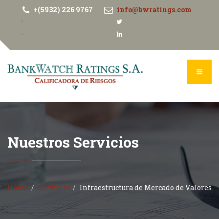
+(5932) 226 9767
info@bwratings.com
Nuestros Servicios
Home
Servicios
Infraestructura de Mercado de Valores