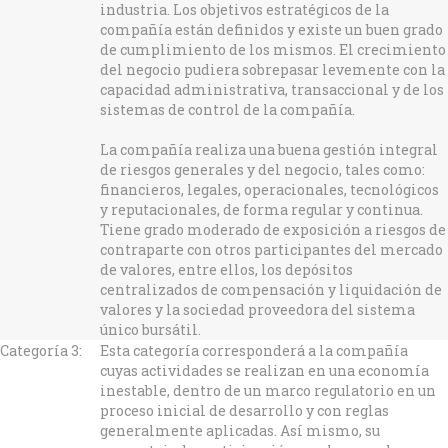
industria. Los objetivos estratégicos de la
compañía están definidos y existe un buen grado
de cumplimiento de los mismos. El crecimiento
del negocio pudiera sobrepasar levemente con la
capacidad administrativa, transaccional y de los
sistemas de control de la compañía.
La compañía realiza una buena gestión integral
de riesgos generales y del negocio, tales como:
financieros, legales, operacionales, tecnológicos
y reputacionales, de forma regular y continua.
Tiene grado moderado de exposición a riesgos de
contraparte con otros participantes del mercado
de valores, entre ellos, los depósitos
centralizados de compensación y liquidación de
valores y la sociedad proveedora del sistema
único bursátil.
Categoría 3:
Esta categoría corresponderá a la compañía
cuyas actividades se realizan en una economía
inestable, dentro de un marco regulatorio en un
proceso inicial de desarrollo y con reglas
generalmente aplicadas. Así mismo, su