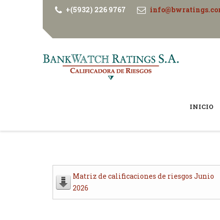
+(5932) 226 9767
info@bwratings.c
INICIO
Matriz de calificaciones de riesgos Junio
2026