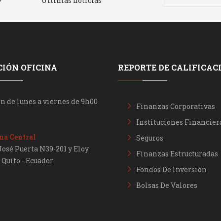
Últimas noticias
IÓN OFICINA
REPORTE DE CALIFICAC
n de lunes a viernes de 9h00
Finanzas Corporativas
Instituciones Financier
na Central
Seguros
José Puerta N39-201 y Eloy
Finanzas Estructuradas
- Quito - Ecuador
Fondos De Inversión
Bolsas De Valores