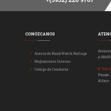
CONÓZCANOS
ATENC
Atenció
Acerca de BankWatch Ratings
a 18h00
Reglamento Interno
Ofici
Código de Conducta
Pasaje 
Alfaro 