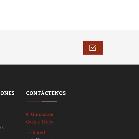
IONES
CONTÁCTENOS
Ubicación
Google Maps
as
Email